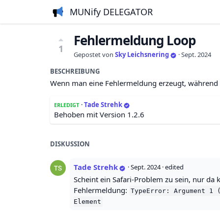
MUNify DELEGATOR
Fehlermeldung Loop
1
Gepostet von
Sky Leichsnering
·
Sept. 2024
BESCHREIBUNG
Wenn man eine Fehlermeldung erzeugt, während e
·
Tade Strehk
ERLEDIGT
Behoben mit Version 1.2.6
DISKUSSION
Tade Strehk
·
Sept. 2024
· edited
Scheint ein Safari-Problem zu sein, nur da 
Fehlermeldung:
TypeError: Argument 1 
Element