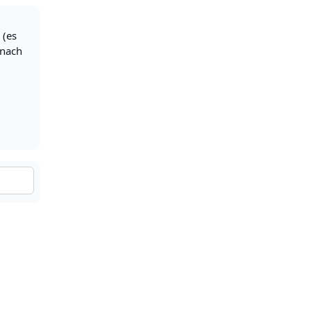
 (es
 nach