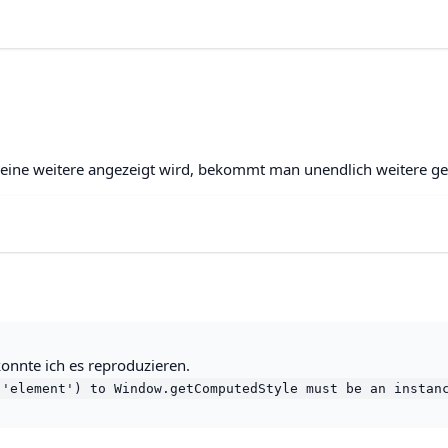
ine weitere angezeigt wird, bekommt man unendlich weitere gen
konnte ich es reproduzieren.
('element') to Window.getComputedStyle must be an instan