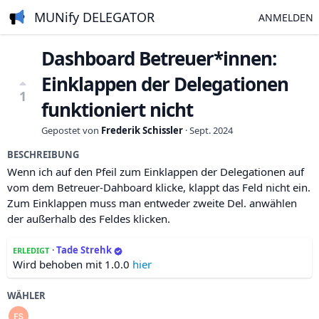
MUNify DELEGATOR
ANMELDEN
Dashboard Betreuer*innen:
Einklappen der Delegationen
1
funktioniert nicht
Gepostet von
Frederik Schissler
·
Sept. 2024
BESCHREIBUNG
Wenn ich auf den Pfeil zum Einklappen der Delegationen auf
vom dem Betreuer-Dahboard klicke, klappt das Feld nicht ein.
Zum Einklappen muss man entweder zweite Del. anwählen
der außerhalb des Feldes klicken.
·
Tade Strehk
ERLEDIGT
Wird behoben mit 1.0.0
hier
WÄHLER