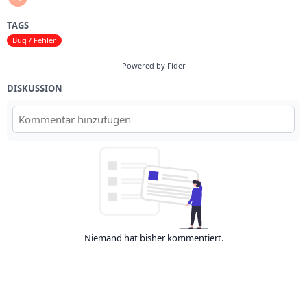
TAGS
Bug / Fehler
Powered by Fider
DISKUSSION
Niemand hat bisher kommentiert.