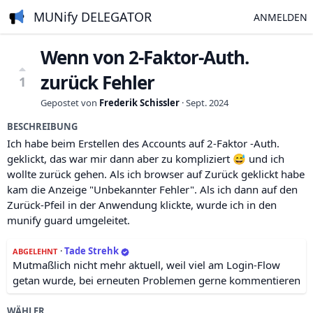
MUNify DELEGATOR
ANMELDEN
Wenn von 2-Faktor-Auth.
zurück Fehler
1
Gepostet von
Frederik Schissler
·
Sept. 2024
BESCHREIBUNG
Ich habe beim Erstellen des Accounts auf 2-Faktor -Auth.
geklickt, das war mir dann aber zu kompliziert 😅 und ich
wollte zurück gehen. Als ich browser auf Zurück geklickt habe
kam die Anzeige "Unbekannter Fehler". Als ich dann auf den
Zurück-Pfeil in der Anwendung klickte, wurde ich in den
munify guard umgeleitet.
·
Tade Strehk
ABGELEHNT
Mutmaßlich nicht mehr aktuell, weil viel am Login-Flow
getan wurde, bei erneuten Problemen gerne kommentieren
WÄHLER